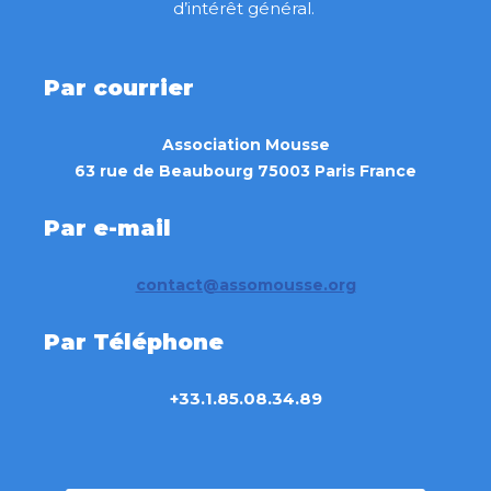
d’intérêt général.
Par courrier
Association Mousse
63 rue de Beaubourg 75003 Paris France
Par e-mail
contact@assomousse.org
Par Téléphone
+33.1.85.08.34.89