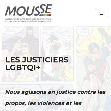
Aller
au
contenu
LES JUSTICIERS
LGBTQI
+
Nous agissons en justice contre les
propos, les violences et les