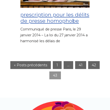
prescription pour les délits
de presse homophobe
Communiqué de presse Paris, le 29
janvier 2014 – La loi du 27 janvier 2014 a
harmonisé les délais de
« Posts précédents
1
…
41
42
43