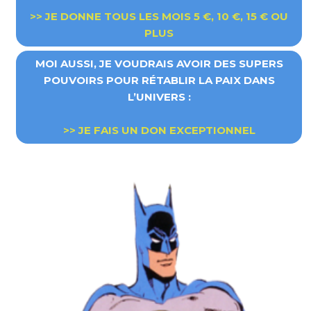
>> JE DONNE TOUS LES MOIS 5 €, 10 €, 15 € OU
PLUS
MOI AUSSI, JE VOUDRAIS AVOIR DES SUPERS
POUVOIRS POUR RÉTABLIR LA PAIX DANS
L’UNIVERS :
>>
JE FAIS UN DON EXCEPTIONNEL