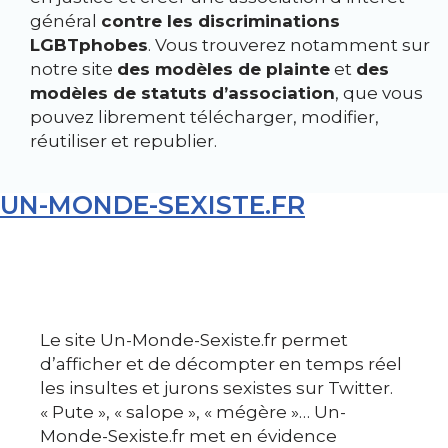
général
contre les discriminations
LGBTphobes
. Vous trouverez notamment sur
notre site
des modèles de plainte
et
des
modèles de statuts d’association
, que vous
pouvez librement télécharger, modifier,
réutiliser et republier.
UN-MONDE-
S
EXISTE
.FR
Le site Un-Monde-Sexiste.fr permet
d’afficher et de décompter en temps réel
les insultes et jurons sexistes sur Twitter.
« Pute », « salope », « mégère »… Un-
Monde-Sexiste.fr met en évidence