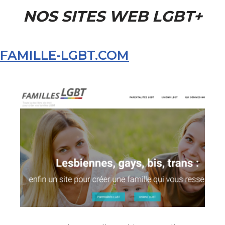
NOS SITES WEB
LGBT+
FAMILLE-LGBT.COM