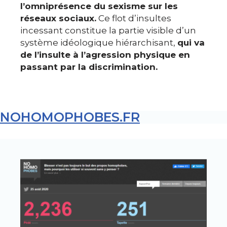
l’omniprésence du sexisme sur les
réseaux sociaux.
Ce flot d’insultes
incessant constitue la partie visible d’un
système idéologique hiérarchisant,
qui va
de l’insulte à l’agression physique en
passant par la discrimination.
NOHOMOPHOBES.FR