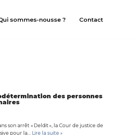
Qui sommes-nousse ?
Contact
todétermination des personnes
naires
 son arrêt « Deldit », la Cour de justice de
sive pour la…
Lire la suite »