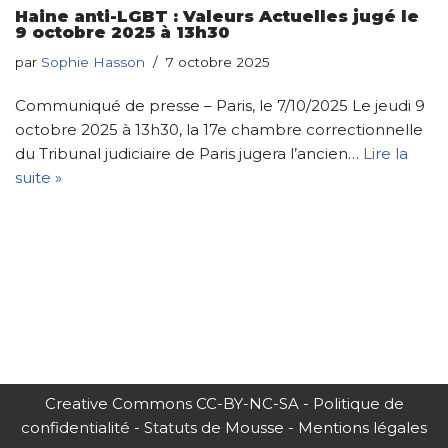
Haine anti-LGBT : Valeurs Actuelles jugé le
9 octobre 2025 à 13h30
par
Sophie Hasson
7 octobre 2025
Communiqué de presse – Paris, le 7/10/2025 Le jeudi 9
octobre 2025 à 13h30, la 17e chambre correctionnelle
du Tribunal judiciaire de Paris jugera l’ancien…
Lire la
suite »
Creative Commons CC-BY-NC-SA
-
Politique de
confidentialité
-
Statuts de Mousse
-
Mentions légales