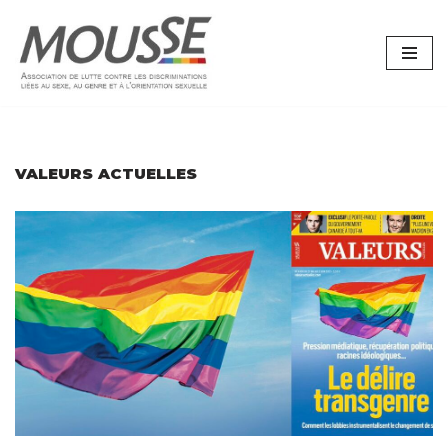
Aller
au
contenu
VALEURS ACTUELLES