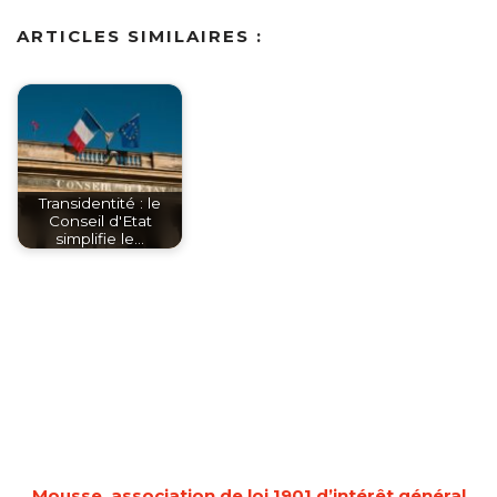
ARTICLES SIMILAIRES :
Transidentité : le
Conseil d'Etat
simplifie le…
Mousse, association de loi 1901 d’intérêt général