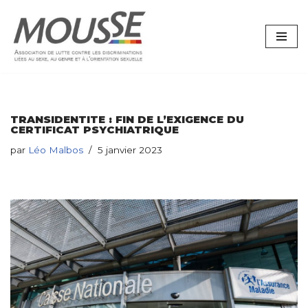
Aller
au
contenu
TRANSIDENTITE : FIN DE L’EXIGENCE DU
CERTIFICAT PSYCHIATRIQUE
par
Léo Malbos
5 janvier 2023