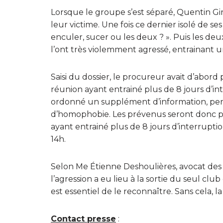
Lorsque le groupe s’est séparé, Quentin Gir
leur victime. Une fois ce dernier isolé de ses
enculer, sucer ou les deux ? ». Puis les de
l’ont très violemment agressé, entrainant un
Saisi du dossier, le procureur avait d’abor
réunion ayant entrainé plus de 8 jours d’in
ordonné un supplément d’information, perm
d’homophobie. Les prévenus seront donc p
ayant entrainé plus de 8 jours d’interruptio
14h.
Selon Me Étienne Deshoulières, avocat des
l’agression a eu lieu à la sortie du seul club
est essentiel de le reconnaître. Sans cela, l
Contact presse
: