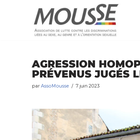
Aller
au
contenu
AGRESSION HOMOPH
PRÉVENUS JUGÉS LE
par
AssoMousse
7 juin 2023