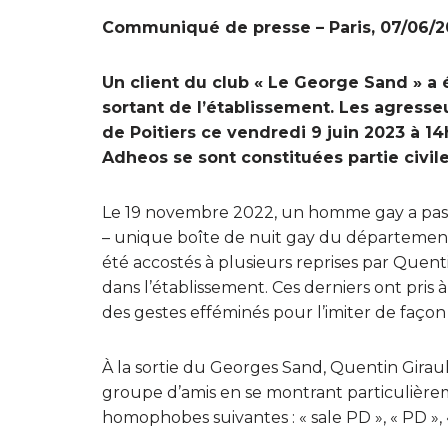
Communiqué de presse – Paris, 07/06/2
Un client du club « Le George Sand » a
sortant de l’établissement. Les agresse
de Poitiers ce vendredi 9 juin 2023 à 
Adheos se sont constituées partie civile
Le 19 novembre 2022, un homme gay a pas
– unique boîte de nuit gay du département d
été accostés à plusieurs reprises par Que
dans l’établissement. Ces derniers ont pris 
des gestes efféminés pour l’imiter de façon
À la sortie du Georges Sand, Quentin Girau
groupe d’amis en se montrant particulièreme
homophobes suivantes : « sale PD », « PD », « t