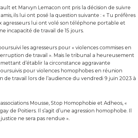
ault et Marvyn Lemacon ont pris la décision de suivre
 amis, ils lui ont posé la question suivante : « Tu préfères
ux agresseurs lui ont volé son téléphone portable et
e incapacité de travail de 15 jours.
d poursuivi les agresseurs pour « violences commises en
terruption de travail ». Mais le tribunal a heureusement
ettant d’établir la circonstance aggravante
oursuivis pour violences homophobes en réunion
n de travail lors de l’audience du vendredi 9 juin 2023 à
 associations Mousse, Stop Homophobie et Adheos, «
 gay de Poitiers. Il s’agit d’une agression homophobe. Il
a justice ne sera pas rendue ».