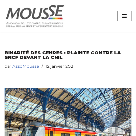
Aller
au
contenu
BINARITÉ DES GENRES : PLAINTE CONTRE LA
SNCF DEVANT LA CNIL
par
AssoMousse
12 janvier 2021