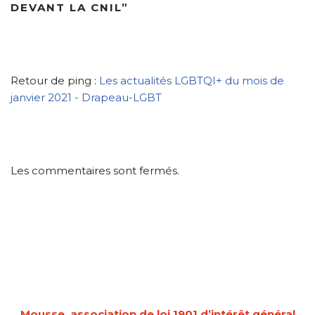
DEVANT LA CNIL”
Retour de ping :
Les actualités LGBTQI+ du mois de
janvier 2021 - Drapeau-LGBT
Les commentaires sont fermés.
Mousse, association de loi 1901 d’intérêt général