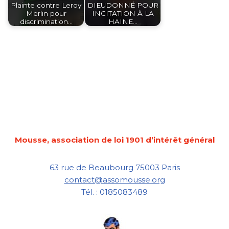
Plainte contre Leroy
DIEUDONNÉ POUR
Merlin pour
INCITATION À LA
discrimination…
HAINE…
Mousse, association de loi 1901 d’intérêt général
63 rue de Beaubourg 75003 Paris
contact@assomousse.org
Tél. : 0185083489