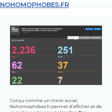
NOHOMOPHOBES.FR
Conçu comme un miroir social,
Nohomophobes.fr permet d’afficher et de