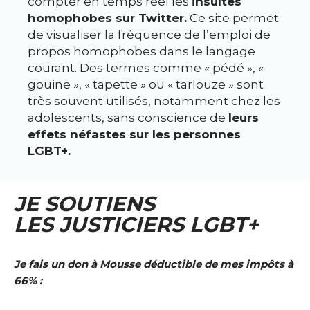
compter en temps réel les
insultes
homophobes sur Twitter.
Ce site permet
de visualiser la fréquence de l’emploi de
propos homophobes dans le langage
courant. Des termes comme « pédé », «
gouine », « tapette » ou « tarlouze » sont
très souvent utilisés, notamment chez les
adolescents, sans conscience de
leurs
effets néfastes sur les personnes
LGBT+.
JE SOUTIENS
LES JUSTICIERS LGBT+
Je fais un don à Mousse déductible de mes impôts à
66% :