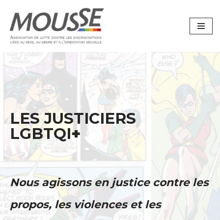
Aller
au
contenu
LES JUSTICIERS
LGBTQI
+
Nous agissons en justice contre les
propos, les violences et les