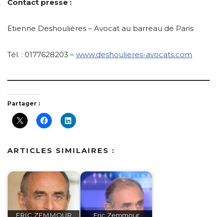
Contact presse :
Etienne Deshoulières – Avocat au barreau de Paris
Tél. : 0177628203 –
www.deshoulieres-avocats.com
Partager :
ARTICLES SIMILAIRES :
ERIC ZEMMOUR
Eric Zemmour