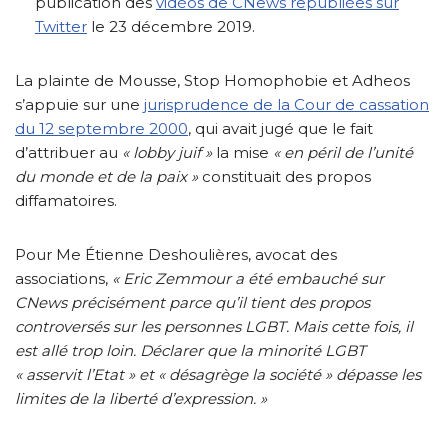
publication des
vidéos de CNews republiées sur
Twitter
le 23 décembre 2019.
La plainte de Mousse, Stop Homophobie et Adheos
s’appuie sur une
jurisprudence de la Cour de cassation
du 12 septembre 2000
, qui avait jugé que le fait
d’attribuer au
« lobby juif »
la mise
« en péril de l’unité
du monde et de la paix »
constituait des propos
diffamatoires.
Pour Me Étienne Deshoulières, avocat des
associations,
« Eric Zemmour a été embauché sur
CNews précisément parce qu’il tient des propos
controversés sur les personnes LGBT. Mais cette fois, il
est allé trop loin. Déclarer que la minorité LGBT
« asservit l’Etat » et « désagrège la société » dépasse les
limites de la liberté d’expression. »