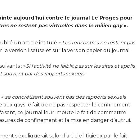
nte aujourd’hui contre le journal Le Progès pour
res ne restent pas virtuelles dans le milieu gay
».
ublié un article intitulé «
Les rencontres ne restent pas
r la version liseuse et sur la version papier du journal.
uivants : »
Si l’activité ne faiblit pas sur
les sites et applis
t souvent par des rapports sexuels
 «
se concrétisent souvent pas des rapports sexuels
e aux gays le fait de ne pas respecter le confinement
 faisant, ce journal leur impute le fait de commettre
 mesures de confinement et la mise en danger d’autrui.
nt s’expliquerait selon l’article litigieux par le fait