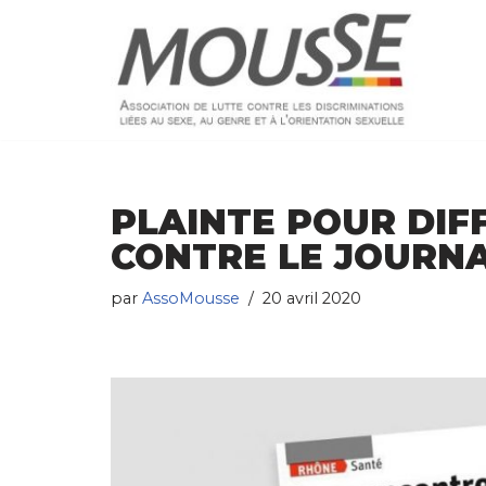
Aller
au
contenu
PLAINTE POUR DI
CONTRE LE JOURNA
par
AssoMousse
20 avril 2020