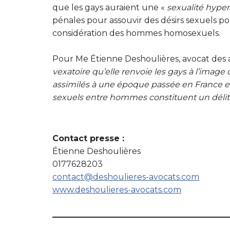
que les gays auraient une «
sexualité hyper
pénales pour assouvir des désirs sexuels po
considération des hommes homosexuels.
Pour Me Étienne Deshoulières, avocat des a
vexatoire qu’elle renvoie
les gays à l’image 
assimilés à une époque passée en France et
sexuels entre hommes constituent un délit
Contact presse :
Étienne Deshoulières
0177628203
contact@deshoulieres-avocats.com
www.deshoulieres-avocats.com