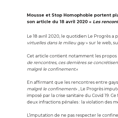
Mousse et Stop Homophobie portent plai
son article du 18 avril 2020 «
Les rencont
Le 18 avril 2020, le quotidien Le Progrès a p
virtuelles dans le
milieu gay
» sur le web, su
Cet article contient notamment les propos s
de rencontres, ces dernières se concrétisen
malgré le
confinement.
«
En affirmant que les rencontres entre gays
malgré
le
confinement
« , Le Progrès imput
imposé par la crise sanitaire du Covid 19. Ce
deux infractions pénales : la violation des
L’imputation de ne pas respecter le confineme