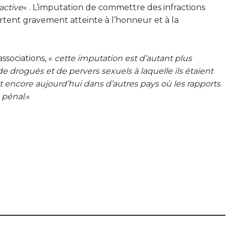
active
« . L’imputation de commettre des infractions
rtent gravement atteinte à l’honneur et à la
ssociations, «
cette imputation est d’autant plus
de drogués et de pervers sexuels à laquelle ils étaient
 encore aujourd’hui dans d’autres pays où les
rapports
 pénal.
«