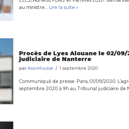
ELCS, Adheos, FLAG! et Familles LGBT demanden
au ministre…
Lire la suite »
Procès de Lyes Alouane le 02/09/
judiciaire de Nanterre
par
AssoMousse
1 septembre 2020
Communiqué de presse. Paris, 01/09/2020. L’agr
septembre 2020 à 9h au Tribunal judiciaire de 