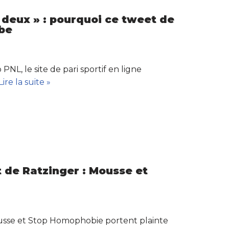
à deux » : pourquoi ce tweet de
be
L, le site de pari sportif en ligne
Lire la suite »
 de Ratzinger : Mousse et
sse et Stop Homophobie portent plainte