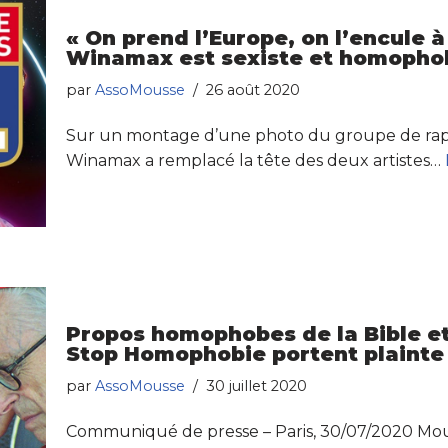
« On prend l’Europe, on l’encule 
Winamax est sexiste et homopho
par
AssoMousse
26 août 2020
Sur un montage d’une photo du groupe de rap PN
Winamax a remplacé la tête des deux artistes…
Propos homophobes de la Bible et
Stop Homophobie portent plainte
par
AssoMousse
30 juillet 2020
Communiqué de presse – Paris, 30/07/2020 Mou