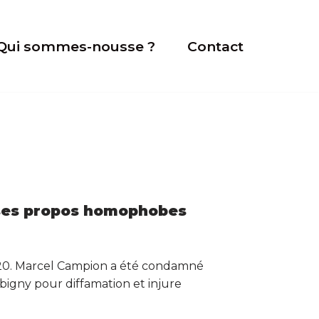
Qui sommes-nousse ?
Contact
ses propos homophobes
20. Marcel Campion a été condamné
bigny pour diffamation et injure