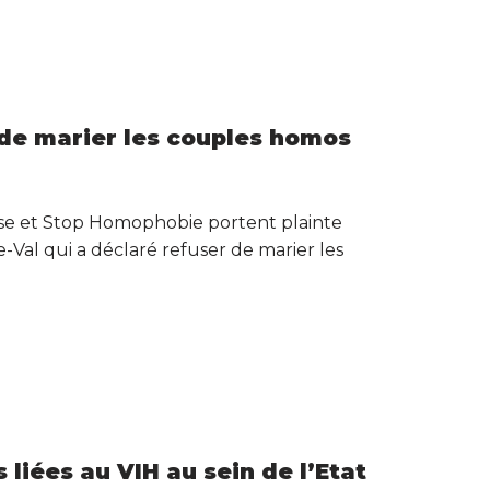
 de marier les couples homos
se et Stop Homophobie portent plainte
e-Val qui a déclaré refuser de marier les
 liées au VIH au sein de l’Etat