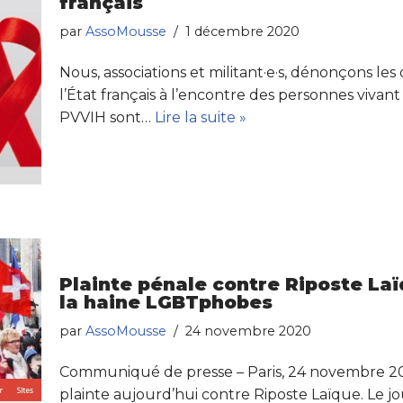
français
par
AssoMousse
1 décembre 2020
Nous, associations et militant·e·s, dénonçons l
l’État français à l’encontre des personnes vivan
PVVIH sont…
Lire la suite »
Plainte pénale contre Riposte Laïq
la haine LGBTphobes
par
AssoMousse
24 novembre 2020
Communiqué de presse – Paris, 24 novembre 
plainte aujourd’hui contre Riposte Laïque. Le jo