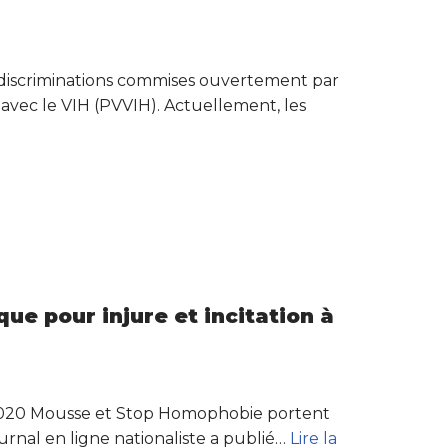
es discriminations commises ouvertement par
t avec le VIH (PVVIH). Actuellement, les
ue pour injure et incitation à
2020 Mousse et Stop Homophobie portent
urnal en ligne nationaliste a publié…
Lire la